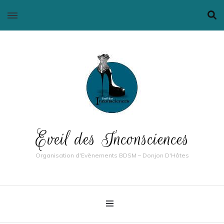
Eveil des Inconsciences
Organisation d'Evènements BDSM – Donjon D'Hôtes