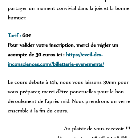
partager un moment convivial dans la joie et la bonne
humuer.
Tarif :
60€
Pour valider votre inscription, merci de régler un
acompte de 30 euros ici :
https://eveil-des-
inconsciences.com//billetterie-evenements/
Le cours débute à 14h, nous vous laissons 30mn pour
vous préparer, merci d’être ponctuelles pour le bon
déroulement de l’après-mid. Nous prendrons un verre
ensemble à la fin du cours.
Au plaisir de vous recevoir !!!
Me contacter : 06 28 03 76 86 /