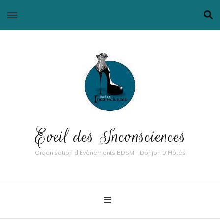
Eveil des Inconsciences
Organisation d'Evènements BDSM – Donjon D'Hôtes