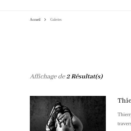
Accueil
Galeries
Affichage de
2 Résultat(s)
Thie
Thierr
traver