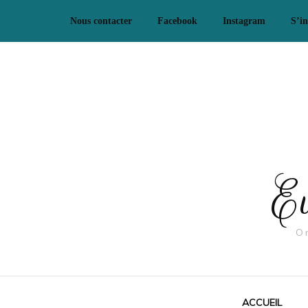
Nous contacter
Facebook
Instagram
S’in
Ev
O
ACCUEIL