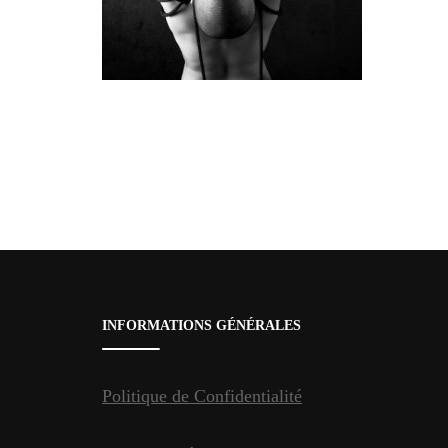
Pagination
des
publications
INFORMATIONS GÉNÉRALES
Politique de Confidentialité