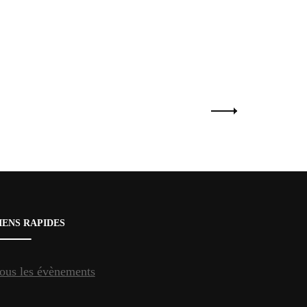
IENS RAPIDES
ous les évènements