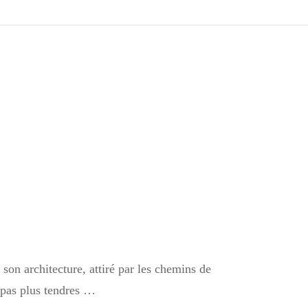
on architecture, attiré par les chemins de
t pas plus tendres …