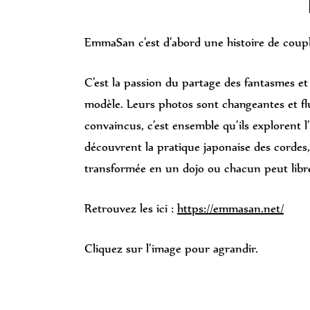
EmmaSan c’est d’abord une histoire de couple
C’est la passion du partage des fantasmes et
modèle. Leurs photos sont changeantes et fl
convaincus, c’est ensemble qu’ils explorent l
découvrent la pratique japonaise des cordes, 
transformée en un dojo ou chacun peut libr
Retrouvez les ici :
https://emmasan.net/
Cliquez sur l’image pour agrandir.