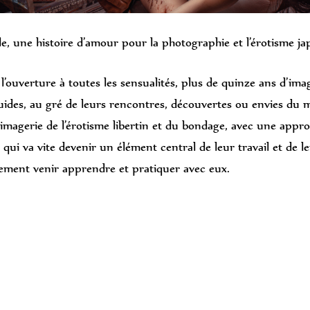
, une histoire d’amour pour la photographie et l’érotisme japo
 l’ouverture à toutes les sensualités, plus de quinze ans d’i
uides, au gré de leurs rencontres, découvertes ou envies du 
’imagerie de l’érotisme libertin et du bondage, avec une approch
qui va vite devenir un élément central de leur travail et de leu
ement venir apprendre et pratiquer avec eux.