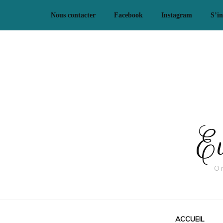
Nous contacter
Facebook
Instagram
S’in
Ev
O
ACCUEIL