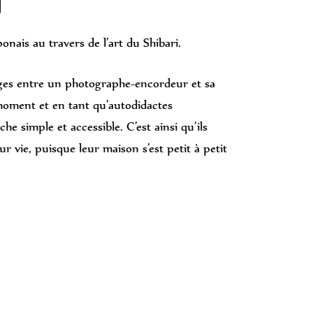
nais au travers de l’art du Shibari.
mages entre un photographe-encordeur et sa
moment et en tant qu’autodidactes
e simple et accessible. C’est ainsi qu’ils
r vie, puisque leur maison s’est petit à petit