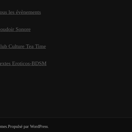
ous les évènements
oudoir Sonore
lub Culture Tea Time
extes Eroticos-BDSM
emes
.Propulsé par
WordPress
.