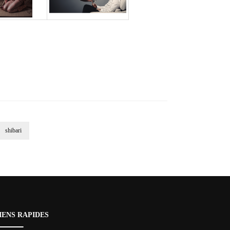
shibari
IENS RAPIDES