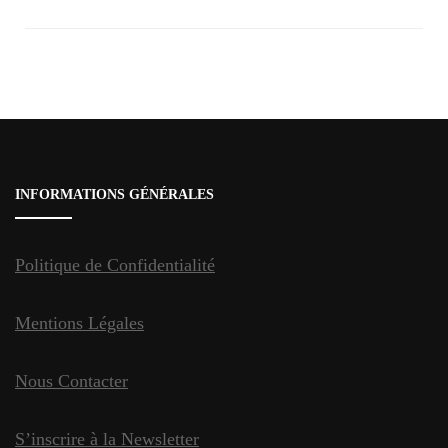
Navigation
d'article
INFORMATIONS GÉNÉRALES
Politique de Confidentialité
Mentions Légales
Nous Contacter
S’inscrire à la Newsletter