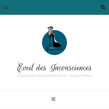
Eveil des Inconsciences
Organisation d'Evènements BDSM – Donjon D'Hôtes