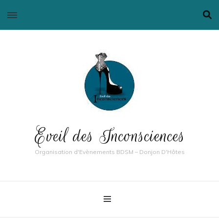
Eveil des Inconsciences
Organisation d'Evènements BDSM – Donjon D'Hôtes