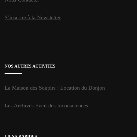
S’inscrire à la Newsletter
NOS AUTRES ACTIVITÉS
La Maison des Soupirs : Location du Donjon
Les Archives Eveil des Inconsciences
LIENS RAPIDES