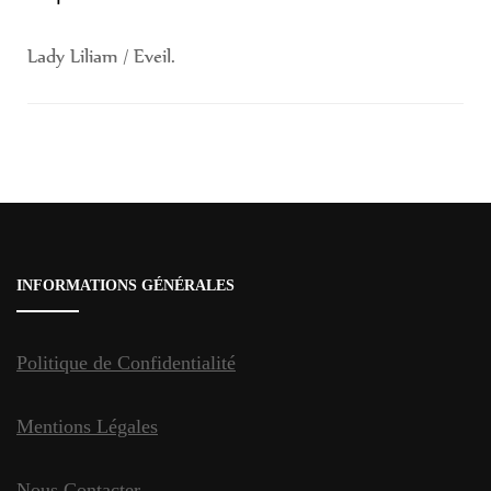
Lady Liliam / Eveil.
Navigation
d'article
INFORMATIONS GÉNÉRALES
Politique de Confidentialité
Mentions Légales
Nous Contacter