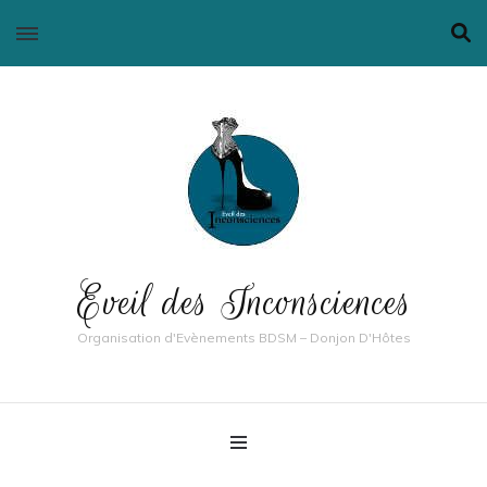
Eveil des Inconsciences
Organisation d'Evènements BDSM – Donjon D'Hôtes