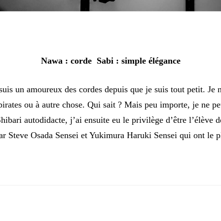
Nawa : corde Sabi : simple élégance
uis un amoureux des cordes depuis que je suis tout petit. Je ne
 pirates ou à autre chose. Qui sait ? Mais peu importe, je ne 
hibari autodidacte, j’ai ensuite eu le privilège d’être l’élève
ar Steve Osada Sensei et Yukimura Haruki Sensei qui ont le p