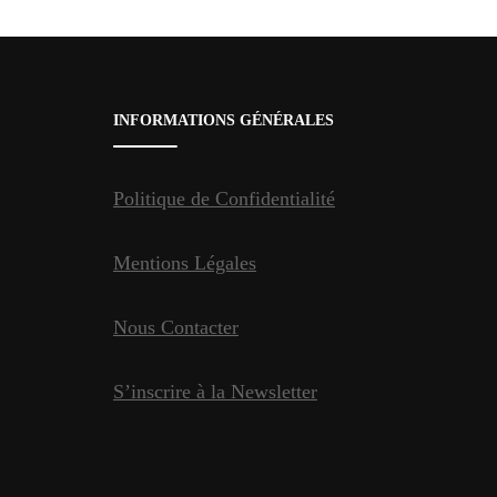
d'article
INFORMATIONS GÉNÉRALES
Politique de Confidentialité
Mentions Légales
Nous Contacter
S’inscrire à la Newsletter