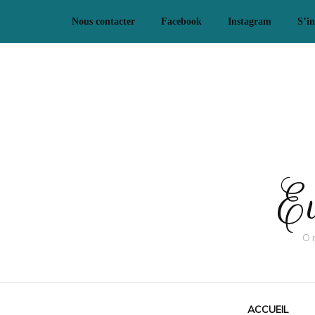
Nous contacter
Facebook
Instagram
S’in
Ev
O
ACCUEIL