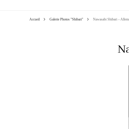
Accueil
Galerie Photos "Shibari"
Nawasabi Shibari – Alle
Na