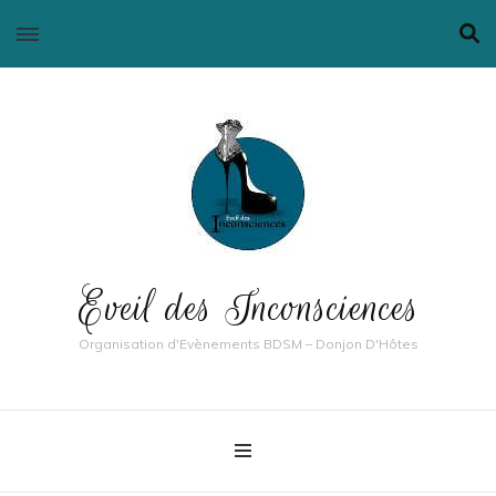
Eveil des Inconsciences
Organisation d'Evènements BDSM – Donjon D'Hôtes