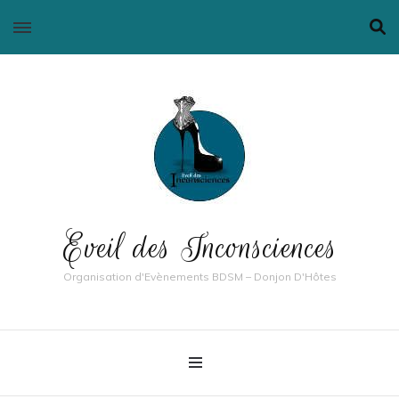
Eveil des Inconsciences
Organisation d'Evènements BDSM – Donjon D'Hôtes