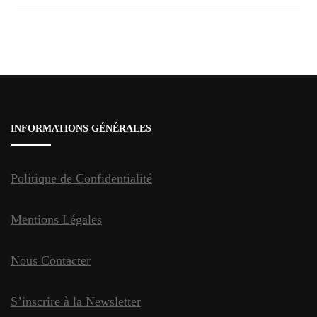
Navigation
d'article
INFORMATIONS GÉNÉRALES
Politique de Confidentialité
Mentions Légales
Nous Contacter
S’inscrire à la Newsletter