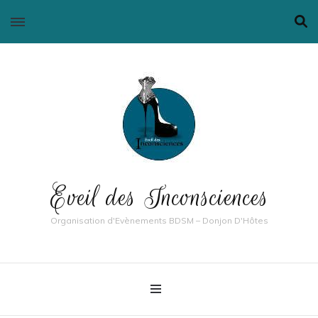
Eveil des Inconsciences
Organisation d'Evènements BDSM – Donjon D'Hôtes