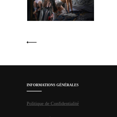
Pagination
des
publications
INFORMATIONS GÉNÉRALES
Politique de Confidentialité