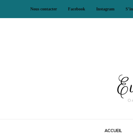
Nous contacter
Facebook
Instagram
S’in
Ev
O
ACCUEIL