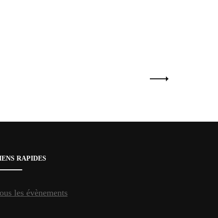
IENS RAPIDES
ous les évènements