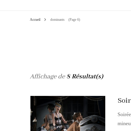
Accueil
dominants
(Page 6)
Affichage de
8 Résultat(s)
Soir
Soiré
mineur